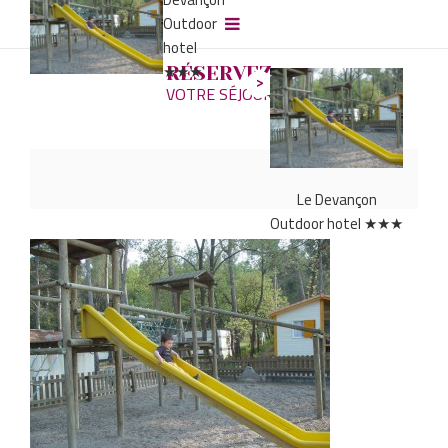
Outdoor
hotel
★★★
RÉSERVEZ
VOTRE SÉJOUR
Le Devançon
Outdoor hotel ★★★