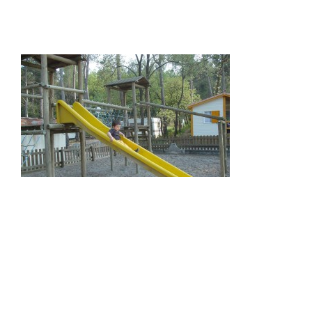
Camping Le Devançon
Chemin de Pourrachon
13790 Peynier - France
Tel : 04 42 53 10 06