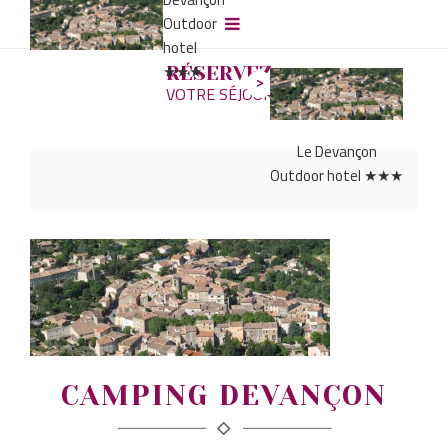
Outdoor
hotel
★★★
RÉSERVEZ
VOTRE SÉJOUR
Le Devançon
Outdoor hotel ★★★
CAMPING DEVANÇON